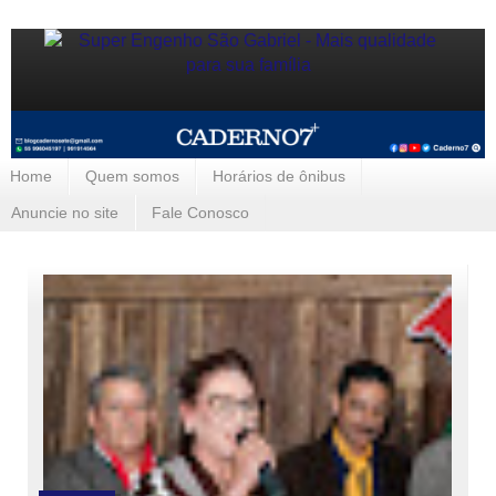
Home
Quem somos
Horários de ônibus
Anuncie no site
Fale Conosco