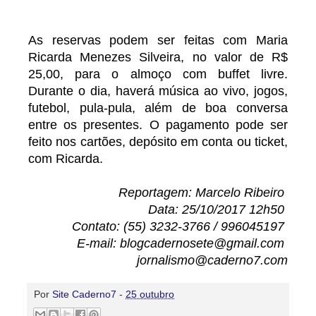
As reservas podem ser feitas com Maria
Ricarda Menezes Silveira, no valor de R$
25,00, para o almoço com buffet livre.
Durante o dia, haverá música ao vivo, jogos,
futebol, pula-pula, além de boa conversa
entre os presentes. O pagamento pode ser
feito nos cartões, depósito em conta ou ticket,
com Ricarda.
Reportagem: Marcelo Ribeiro
Data: 25/10/2017 12h50
Contato: (55) 3232-3766 / 996045197
E-mail: blogcadernosete@gmail.com
jornalismo@caderno7.com
Por
Site Caderno7
-
25 outubro