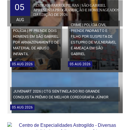
05
FESTEJOS FARROUPILHAS | SÃO GABRIEL
APRESENTA PROGRAMAÇÃO E HOMENAGEADOS
DA EDIÇÃO DE 2026
AUG
CRIME | POLÍCIA CIVIL
POLÍCIA | PF PRENDE DOIS
PRENDE PADRASTO E
HOMENS EM SÃO GABRIEL
FILHO POR SUSPEITA DE
POR ARMAZENAMENTO DE
ESTUPRO DE VULNERÁVEL
MATERIAL DE ABUSO
E AMEAÇA EM SÃO
INFANTIL
GABRIEL
05
AUG
2026
05
AUG
2026
JUVENART 2026 | CTG SENTINELA DO RIO GRANDE
CONQUISTA PRÊMIO DE MELHOR COREOGRAFIA JÚNIOR
05
AUG
2026