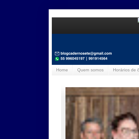
Home
Quem somos
Horários de 