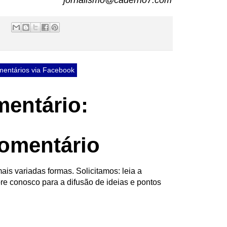
jornalismo@caderno7.com
entários via Facebook
entário:
omentário
ais variadas formas. Solicitamos: leia a
re conosco para a difusão de ideias e pontos