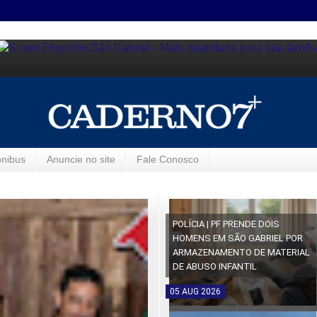
ônibus
Anuncie no site
Fale Conosco
POLÍCIA | PF PRENDE DOIS
HOMENS EM SÃO GABRIEL POR
ARMAZENAMENTO DE MATERIAL
DE ABUSO INFANTIL
05
AUG
2026