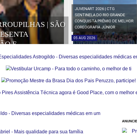
JUVENART 2026 | CTG
SENTINELA DO RIO GRANDE
CONQUISTA PRÊMIO DE MELHOR
RROUPILHAS | SÃO
COREOGRAFIA JÚNIOR
RESENTA
05
AUG
2026
ÃO E
OS DA EDIÇÃO
ANUNCIE