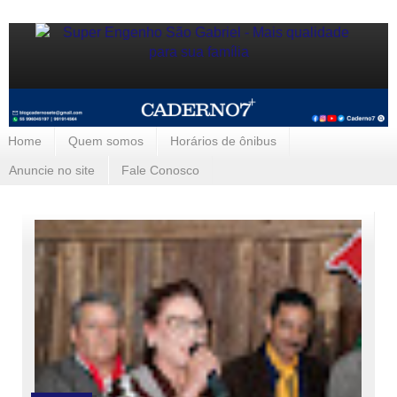
Home
Quem somos
Horários de ônibus
Anuncie no site
Fale Conosco