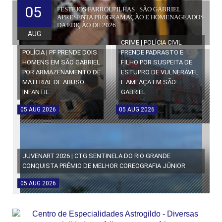
05
FESTEJOS FARROUPILHAS | SÃO GABRIEL
APRESENTA PROGRAMAÇÃO E HOMENAGEADOS
DA EDIÇÃO DE 2026
AUG
CRIME | POLÍCIA CIVIL
POLÍCIA | PF PRENDE DOIS
PRENDE PADRASTO E
HOMENS EM SÃO GABRIEL
FILHO POR SUSPEITA DE
POR ARMAZENAMENTO DE
ESTUPRO DE VULNERÁVEL
MATERIAL DE ABUSO
E AMEAÇA EM SÃO
INFANTIL
GABRIEL
05
AUG
2026
05
AUG
2026
JUVENART 2026 | CTG SENTINELA DO RIO GRANDE
CONQUISTA PRÊMIO DE MELHOR COREOGRAFIA JÚNIOR
05
AUG
2026