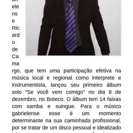
ele
ns
e
Ric
ard
o
de
Ca
ma
rgo, que tem uma participação efetiva na
música local e regional como interprete e
instrumentista, lançou seu primeiro álbum
solo “Se você vem comigo” no dia 8 de
dezembro, no Boteco. O álbum tem 14 faixas
com samba e suingue. Para o músico
gabrielense esse é um momento
determinante na sua caminhada profissional,
por se tratar de um disco pessoal e idealizado