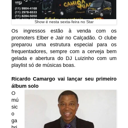
Show é nesta sexta-feira no Star
Os ingressos estão à venda com os
promoters Elber e Jair no Calçadão. O clube
preparou uma estrutura especial para os
frequentadores, sempre com a cerveja bem
gelada e abertura do DJ Luizinho com um
playlist só de músicas boas.
Ricardo Camargo vai lançar seu primeiro
álbum solo
O
mú
sic
o
ga
bri