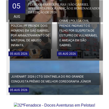
05
FESTEJOS FARROUPILHAS | SÃO GABRIEL
APRESENTA PROGRAMAÇÃO E HOMENAGEADOS
DA EDIÇÃO DE 2026
AUG
CRIME | POLÍCIA CIVIL
POLÍCIA | PF PRENDE DOIS
PRENDE PADRASTO E
HOMENS EM SÃO GABRIEL
FILHO POR SUSPEITA DE
POR ARMAZENAMENTO DE
ESTUPRO DE VULNERÁVEL
MATERIAL DE ABUSO
E AMEAÇA EM SÃO
INFANTIL
GABRIEL
05
AUG
2026
05
AUG
2026
JUVENART 2026 | CTG SENTINELA DO RIO GRANDE
CONQUISTA PRÊMIO DE MELHOR COREOGRAFIA JÚNIOR
05
AUG
2026