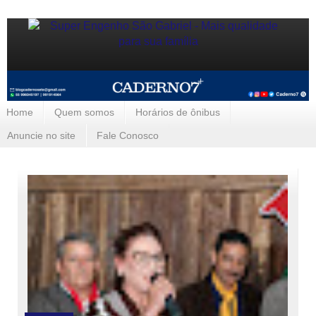
Home
Quem somos
Horários de ônibus
Anuncie no site
Fale Conosco