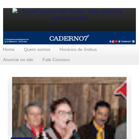
Home
Quem somos
Horários de ônibus
Anuncie no site
Fale Conosco