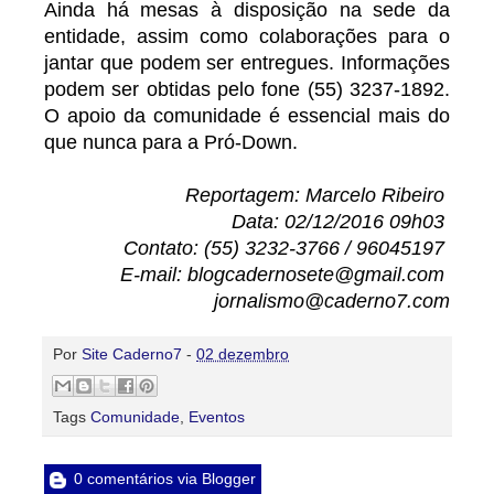
Ainda há mesas à disposição na sede da
entidade, assim como colaborações para o
jantar que podem ser entregues. Informações
podem ser obtidas pelo fone (55) 3237-1892.
O apoio da comunidade é essencial mais do
que nunca para a Pró-Down.
Reportagem: Marcelo Ribeiro
Data: 02/12/2016 09h03
Contato: (55) 3232-3766 / 96045197
E-mail: blogcadernosete@gmail.com
jornalismo@caderno7.com
Por
Site Caderno7
-
02 dezembro
Tags
Comunidade
,
Eventos
0 comentários via Blogger