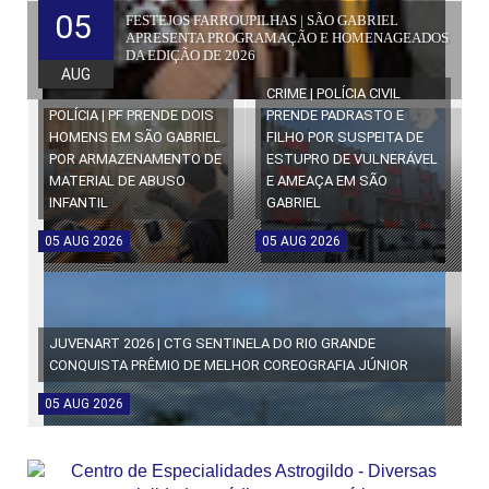
05
FESTEJOS FARROUPILHAS | SÃO GABRIEL
APRESENTA PROGRAMAÇÃO E HOMENAGEADOS
DA EDIÇÃO DE 2026
AUG
CRIME | POLÍCIA CIVIL
POLÍCIA | PF PRENDE DOIS
PRENDE PADRASTO E
HOMENS EM SÃO GABRIEL
FILHO POR SUSPEITA DE
POR ARMAZENAMENTO DE
ESTUPRO DE VULNERÁVEL
MATERIAL DE ABUSO
E AMEAÇA EM SÃO
INFANTIL
GABRIEL
05
AUG
2026
05
AUG
2026
JUVENART 2026 | CTG SENTINELA DO RIO GRANDE
CONQUISTA PRÊMIO DE MELHOR COREOGRAFIA JÚNIOR
05
AUG
2026