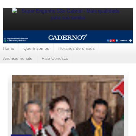
Home
Quem somos
Horários de ônibus
Anuncie no site
Fale Conosco