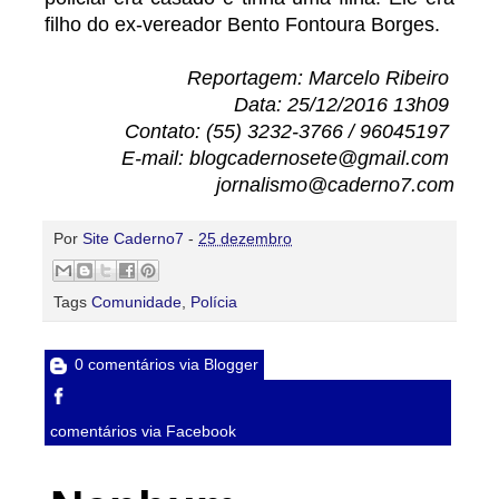
filho do ex-vereador Bento Fontoura Borges.
Reportagem: Marcelo Ribeiro
Data: 25/12/2016 13h09
Contato: (55) 3232-3766 / 96045197
E-mail: blogcadernosete@gmail.com
jornalismo@caderno7.com
Por
Site Caderno7
-
25 dezembro
Tags
Comunidade
,
Polícia
0 comentários via Blogger
comentários via Facebook