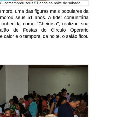
a", comemorou seus 51 anos na noite de sábado
embro, uma das figuras mais populares da
orou seus 51 anos. A líder comunitária
onhecida como "Cheirosa", realizou sua
Salão de Festas do Círculo Operário
calor e o temporal da noite, o salão ficou