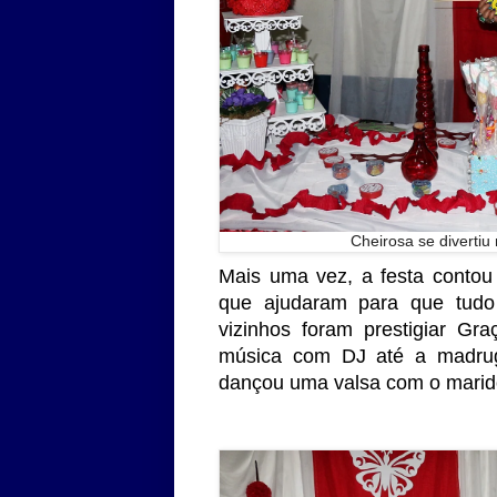
Cheirosa se diverti
Mais uma vez, a festa contou
que ajudaram para que tudo 
vizinhos foram prestigiar Gr
música com DJ até a madruga
dançou uma valsa com o marid