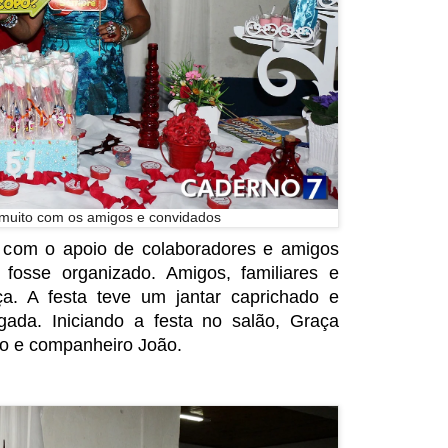
u muito com os amigos e convidados
 com o apoio de colaboradores e amigos
fosse organizado. Amigos, familiares e
aça. A festa teve um jantar caprichado e
da. Iniciando a festa no salão, Graça
o e companheiro João.