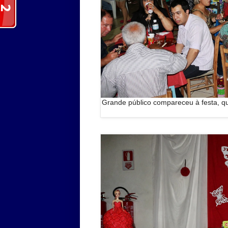
Grande público compareceu à festa, q