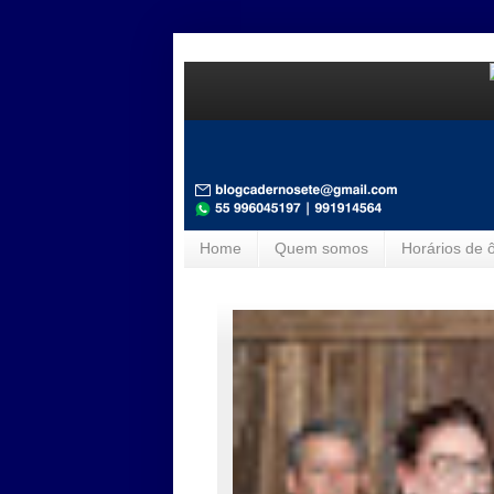
Home
Quem somos
Horários de 