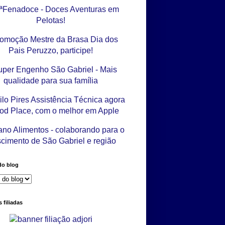
do blog
 filiadas