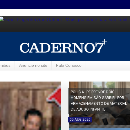
ônibus
Anuncie no site
Fale Conosco
POLÍCIA | PF PRENDE DOIS
HOMENS EM SÃO GABRIEL POR
ARMAZENAMENTO DE MATERIAL
DE ABUSO INFANTIL
05
AUG
2026