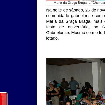
Maria da Graça Braga, a "Cheiros
Na noite de sábado, 26 de nov
comunidade gabrielense comem
Maria da Graça Braga, mais c
festa de aniversário, no 
Gabrielense. Mesmo com o forte 
lotado.