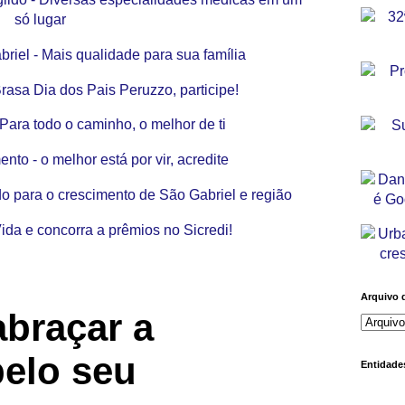
Arquivo 
abraçar a
pelo seu
Entidades