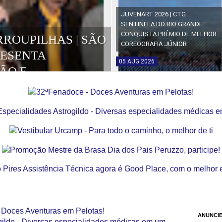
JUVENART 2026 | CTG
SENTINELA DO RIO GRANDE
CONQUISTA PRÊMIO DE MELHOR
RROUPILHAS | SÃO
COREOGRAFIA JÚNIOR
RESENTA
05
AUG
2026
ÃO E
OS DA EDIÇÃO
ANUNCIE