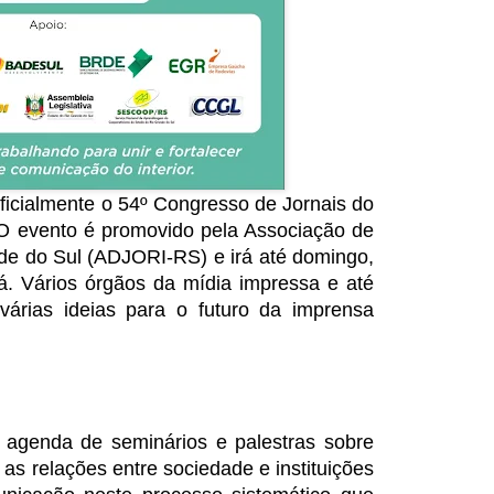
oficialmente o 54º Congresso de Jornais do
 O evento é promovido pela Associação de
nde do Sul (ADJORI-RS) e irá até domingo,
á. Vários órgãos da mídia impressa e até
 várias ideias para o futuro da imprensa
agenda de seminários e palestras sobre
as relações entre sociedade e instituições