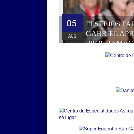
05
FESTEJOS FA
GABRIEL AP
AUG
PROGRAMAÇ
HOMENAGEAD
DE 2026