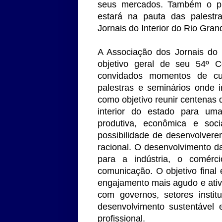
seus mercados. Também o pr
estará na pauta das palest
Jornais do Interior do Rio Gran
A Associação dos Jornais do 
objetivo geral de seu 54º C
convidados momentos de cul
palestras e seminários onde 
como objetivo reunir centenas d
interior do estado para uma
produtiva, econômica e so
possibilidade de desenvolvere
racional. O desenvolvimento 
para a indústria, o comér
comunicação. O objetivo final 
engajamento mais agudo e ati
com governos, setores instit
desenvolvimento sustentável 
profissional.