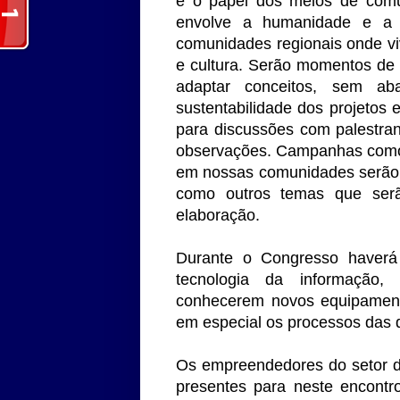
e o papel dos meios de comu
envolve a humanidade e a 
comunidades regionais onde v
e cultura. Serão momentos de 
adaptar conceitos, sem aba
sustentabilidade dos projetos
para discussões com palestra
observações. Campanhas como 
em nossas comunidades serão 
como outros temas que ser
elaboração.
Durante o Congresso haverá
tecnologia da informação,
conhecerem novos equipamento
em especial os processos das di
Os empreendedores do setor de
presentes para neste encontr