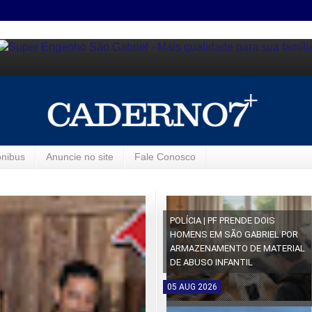
ônibus
Anuncie no site
Fale Conosco
POLÍCIA | PF PRENDE DOIS
HOMENS EM SÃO GABRIEL POR
ARMAZENAMENTO DE MATERIAL
DE ABUSO INFANTIL
05
AUG
2026