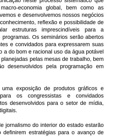
nicação neste processo sistemático que
macro-economia global, bem como as
ivemos e desenvolvemos nossos negócios
conhecimento, reflexão e possibilidade de
lar estruturas imprescindíveis para a
 e programas. Os seminários serão abertos
ntes e convidados para expressarem suas
a do bom e racional uso da água potável
planejadas pelas mesas de trabalho, bem
ão desenvolvidos pela programação em
 uma exposição de produtos gráficos e
 para os congressistas e convidados
s desenvolvidos para o setor de mídia,
gitais.
 jornalismo do interior do estado estarão
o definirem estratégias para o avanço de