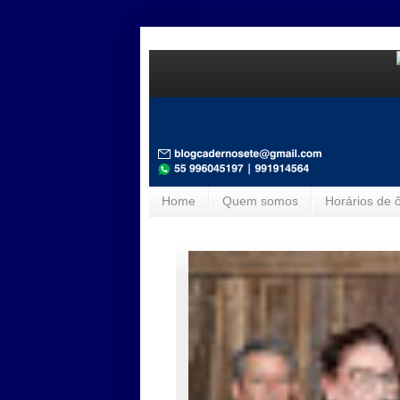
Home
Quem somos
Horários de 