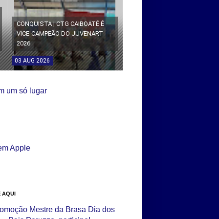
CONQUISTA | CTG CAIBOATÉ É
VICE-CAMPEÃO DO JUVENART
2026
03
AUG
2026
 AQUI