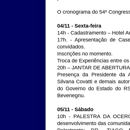
O cronograma do 54º Congress
04/11 - Sexta-feira
14h - Cadastramento – Hotel 
17h. - Apresentação de Case
convidados.
Inscrições no momento.
Troca de Experiências entre os
20h – JANTAR DE ABERTUR
Presença da Presidente da A
Silvana Covatti e demais auto
do Governo do Estado do RS,
Bevenegnu.
05/11 - Sábado
10h - PALESTRA DA OCERGS 
desenvolvimento das comunidade