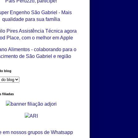
do blog
 filiadas