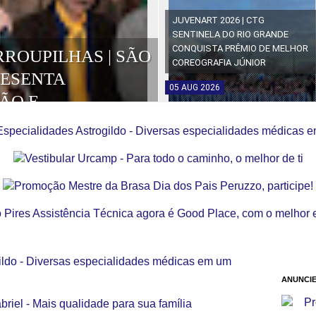
JUVENART 2026 | CTG
SENTINELA DO RIO GRANDE
CONQUISTA PRÊMIO DE MELHOR
RROUPILHAS | SÃO
COREOGRAFIA JÚNIOR
RESENTA
05
AUG
2026
ÃO E
OS DA EDIÇÃO
ANUNCIE