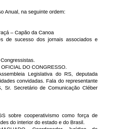
o Anual, na seguinte ordem:
Araçá – Capão da Canoa
s de sucesso dos jornais associados e
 Congressistas.
A OFICIAL DO CONGRESSO.
ssembleia Legislativa do RS, deputada
ridades convidadas. Fala do representante
 Sr. Secretário de Comunicação Cléber
sobre cooperativismo como força de
s do interior do estado e do Brasil.