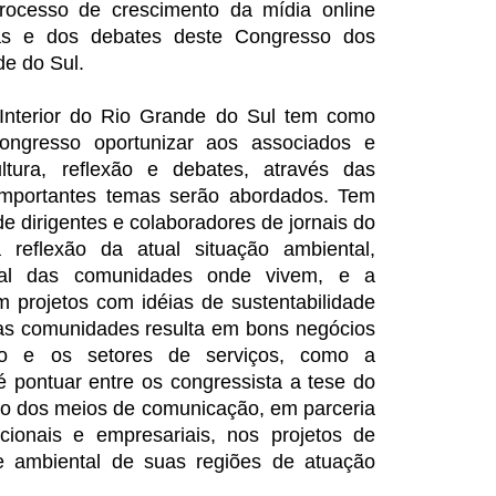
ocesso de crescimento da mídia online
ras e dos debates deste Congresso dos
de do Sul.
Interior do Rio Grande do Sul tem como
ongresso oportunizar aos associados e
tura, reflexão e debates, através das
importantes temas serão abordados. Tem
e dirigentes e colaboradores de jornais do
 reflexão da atual situação ambiental,
cial das comunidades onde vivem, e a
m projetos com idéias de sustentabilidade
das comunidades resulta em bons negócios
cio e os setores de serviços, como a
é pontuar entre os congressista a tese do
vo dos meios de comunicação, em parceria
ucionais e empresariais, nos projetos de
e ambiental de suas regiões de atuação