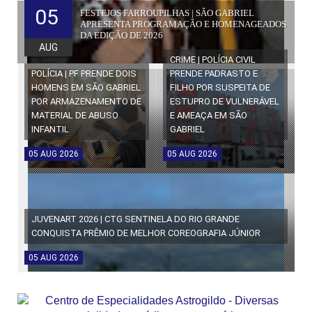
05
FESTEJOS FARROUPILHAS | SÃO GABRIEL
APRESENTA PROGRAMAÇÃO E HOMENAGEADOS
DA EDIÇÃO DE 2026
AUG
CRIME | POLÍCIA CIVIL
POLÍCIA | PF PRENDE DOIS
PRENDE PADRASTO E
HOMENS EM SÃO GABRIEL
FILHO POR SUSPEITA DE
POR ARMAZENAMENTO DE
ESTUPRO DE VULNERÁVEL
MATERIAL DE ABUSO
E AMEAÇA EM SÃO
INFANTIL
GABRIEL
05
AUG
2026
05
AUG
2026
JUVENART 2026 | CTG SENTINELA DO RIO GRANDE
CONQUISTA PRÊMIO DE MELHOR COREOGRAFIA JÚNIOR
05
AUG
2026