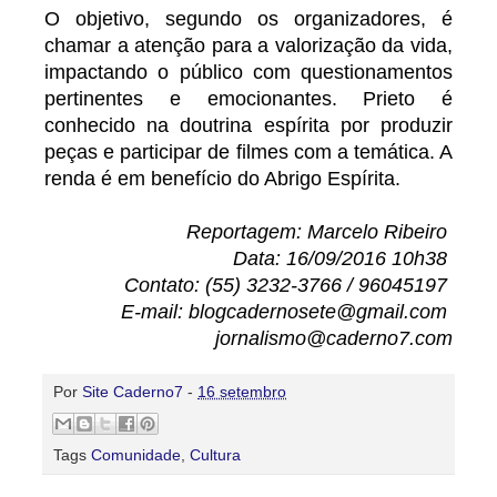
O objetivo, segundo os organizadores, é
chamar a atenção para a valorização da vida,
impactando o público com questionamentos
pertinentes e emocionantes. Prieto é
conhecido na doutrina espírita por produzir
peças e participar de filmes com a temática. A
renda é em benefício do Abrigo Espírita.
Reportagem: Marcelo Ribeiro
Data: 16/09/2016 10h38
Contato: (55) 3232-3766 / 96045197
E-mail: blogcadernosete@gmail.com
jornalismo@caderno7.com
Por
Site Caderno7
-
16 setembro
Tags
Comunidade
,
Cultura