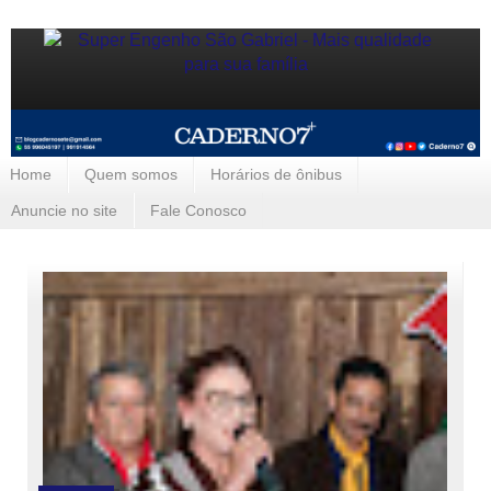
Home
Quem somos
Horários de ônibus
Anuncie no site
Fale Conosco