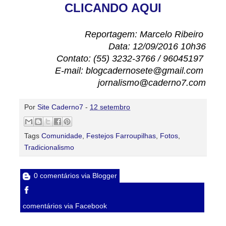
CLICANDO AQUI
Reportagem: Marcelo Ribeiro
Data: 12/09/2016 10h36
Contato: (55) 3232-3766 / 96045197
E-mail: blogcadernosete@gmail.com
jornalismo@caderno7.com
Por
Site Caderno7
-
12 setembro
Tags
Comunidade
,
Festejos Farroupilhas
,
Fotos
,
Tradicionalismo
0 comentários via Blogger
comentários via Facebook