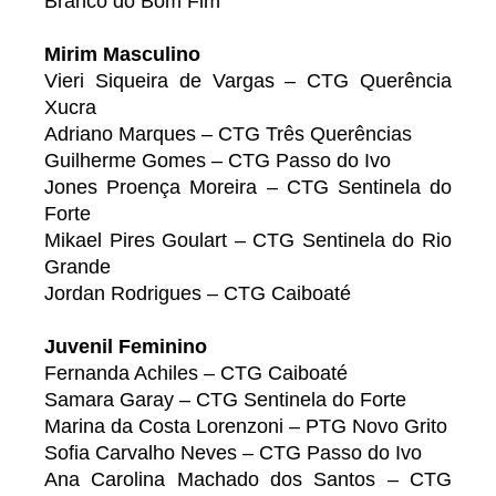
Branco do Bom Fim
Mirim Masculino
Vieri Siqueira de Vargas – CTG Querência
Xucra
Adriano Marques – CTG Três Querências
Guilherme Gomes – CTG Passo do Ivo
Jones Proença Moreira – CTG Sentinela do
Forte
Mikael Pires Goulart – CTG Sentinela do Rio
Grande
Jordan Rodrigues – CTG Caiboaté
Juvenil Feminino
Fernanda Achiles – CTG Caiboaté
Samara Garay – CTG Sentinela do Forte
Marina da Costa Lorenzoni – PTG Novo Grito
Sofia Carvalho Neves – CTG Passo do Ivo
Ana Carolina Machado dos Santos – CTG