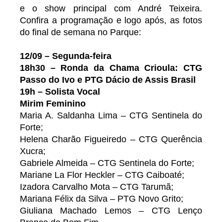
e o show principal com André Teixeira.
Confira a programação e logo após, as fotos
do final de semana no Parque:
12/09 – Segunda-feira
18h30 – Ronda da Chama Crioula: CTG
Passo do Ivo e PTG Dácio de Assis Brasil
19h – Solista Vocal
Mirim Feminino
Maria A. Saldanha Lima – CTG Sentinela do
Forte;
Helena Charão Figueiredo – CTG Querência
Xucra;
Gabriele Almeida – CTG Sentinela do Forte;
Mariane La Flor Heckler – CTG Caiboaté;
Izadora Carvalho Mota – CTG Tarumã;
Mariana Félix da Silva – PTG Novo Grito;
Giuliana Machado Lemos – CTG Lenço