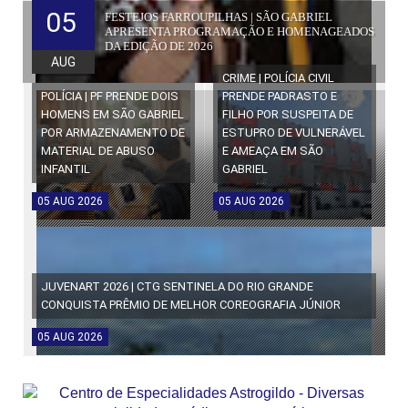
05
FESTEJOS FARROUPILHAS | SÃO GABRIEL
APRESENTA PROGRAMAÇÃO E HOMENAGEADOS
DA EDIÇÃO DE 2026
AUG
CRIME | POLÍCIA CIVIL
POLÍCIA | PF PRENDE DOIS
PRENDE PADRASTO E
HOMENS EM SÃO GABRIEL
FILHO POR SUSPEITA DE
POR ARMAZENAMENTO DE
ESTUPRO DE VULNERÁVEL
MATERIAL DE ABUSO
E AMEAÇA EM SÃO
INFANTIL
GABRIEL
05
AUG
2026
05
AUG
2026
JUVENART 2026 | CTG SENTINELA DO RIO GRANDE
CONQUISTA PRÊMIO DE MELHOR COREOGRAFIA JÚNIOR
05
AUG
2026