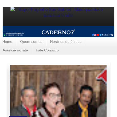
Home
Quem somos
Horários de ônibus
Anuncie no site
Fale Conosco