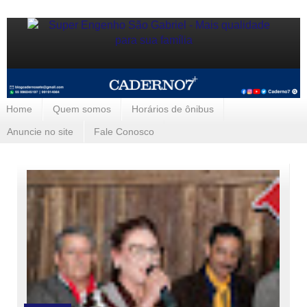
Home
Quem somos
Horários de ônibus
Anuncie no site
Fale Conosco