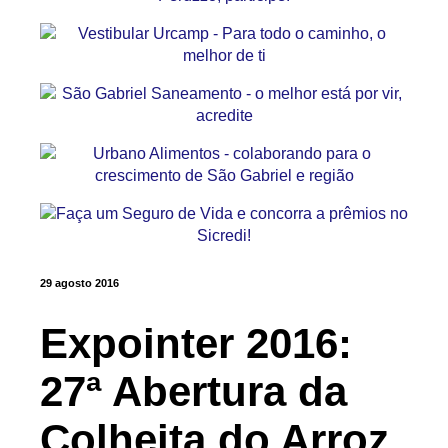
29 agosto 2016
Expointer 2016:
27ª Abertura da
Colheita do Arroz