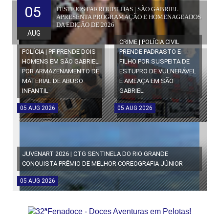
05
FESTEJOS FARROUPILHAS | SÃO GABRIEL
APRESENTA PROGRAMAÇÃO E HOMENAGEADOS
DA EDIÇÃO DE 2026
AUG
CRIME | POLÍCIA CIVIL
POLÍCIA | PF PRENDE DOIS
PRENDE PADRASTO E
HOMENS EM SÃO GABRIEL
FILHO POR SUSPEITA DE
POR ARMAZENAMENTO DE
ESTUPRO DE VULNERÁVEL
MATERIAL DE ABUSO
E AMEAÇA EM SÃO
INFANTIL
GABRIEL
05
AUG
2026
05
AUG
2026
JUVENART 2026 | CTG SENTINELA DO RIO GRANDE
CONQUISTA PRÊMIO DE MELHOR COREOGRAFIA JÚNIOR
05
AUG
2026