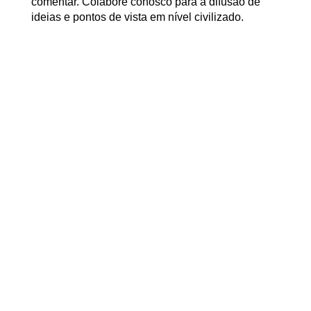
comentar. Colabore conosco para a difusão de
ideias e pontos de vista em nível civilizado.