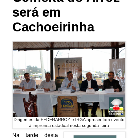
será em
Cachoeirinha
Dirigentes da FEDERARROZ e IRGA apresentam evento
à imprensa estadual nesta segunda-feira
Na tarde desta