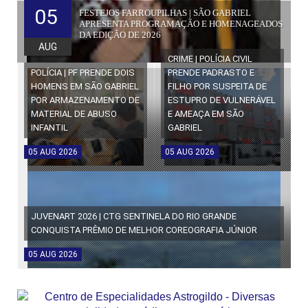
05
FESTEJOS FARROUPILHAS | SÃO GABRIEL
APRESENTA PROGRAMAÇÃO E HOMENAGEADOS
DA EDIÇÃO DE 2026
AUG
CRIME | POLÍCIA CIVIL
POLÍCIA | PF PRENDE DOIS
PRENDE PADRASTO E
HOMENS EM SÃO GABRIEL
FILHO POR SUSPEITA DE
POR ARMAZENAMENTO DE
ESTUPRO DE VULNERÁVEL
MATERIAL DE ABUSO
E AMEAÇA EM SÃO
INFANTIL
GABRIEL
05
AUG
2026
05
AUG
2026
JUVENART 2026 | CTG SENTINELA DO RIO GRANDE
CONQUISTA PRÊMIO DE MELHOR COREOGRAFIA JÚNIOR
05
AUG
2026