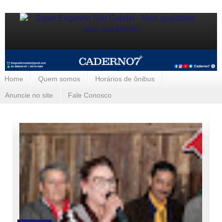
Home
Quem somos
Horários de ônibus
Anuncie no site
Fale Conosco