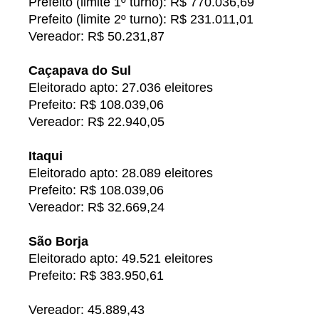
Prefeito (limite 1º turno): R$ 770.036,69
Prefeito (limite 2º turno): R$ 231.011,01
Vereador: R$ 50.231,87
Caçapava do Sul
Eleitorado apto: 27.036 eleitores
Prefeito: R$ 108.039,06
Vereador: R$ 22.940,05
Itaqui
Eleitorado apto: 28.089 eleitores
Prefeito: R$ 108.039,06
Vereador: R$ 32.669,24
São Borja
Eleitorado apto: 49.521 eleitores
Prefeito: R$ 383.950,61
Vereador: 45.889,43