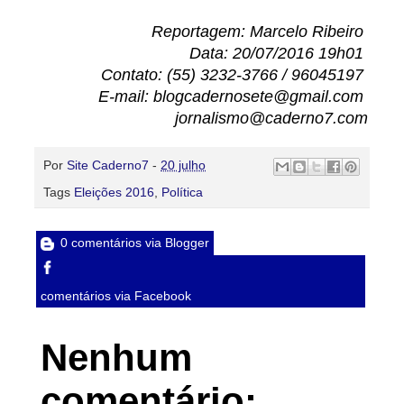
Reportagem: Marcelo Ribeiro
Data: 20/07/2016 19h01
Contato: (55) 3232-3766 / 96045197
E-mail: blogcadernosete@gmail.com
jornalismo@caderno7.com
Por
Site Caderno7
-
20 julho
Tags
Eleições 2016
,
Política
0 comentários via Blogger
comentários via Facebook
Nenhum
comentário: