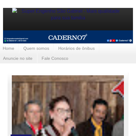
Home
Quem somos
Horários de ônibus
Anuncie no site
Fale Conosco