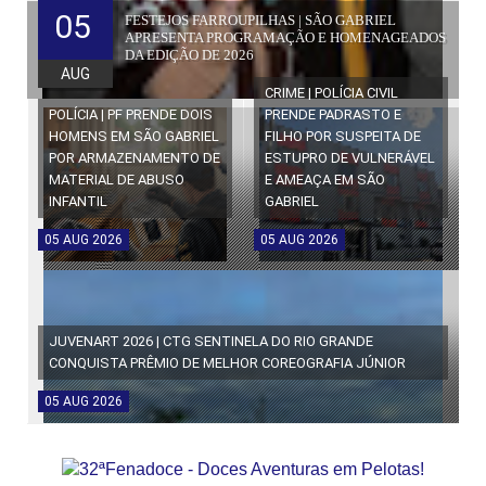
05
FESTEJOS FARROUPILHAS | SÃO GABRIEL
APRESENTA PROGRAMAÇÃO E HOMENAGEADOS
DA EDIÇÃO DE 2026
AUG
CRIME | POLÍCIA CIVIL
POLÍCIA | PF PRENDE DOIS
PRENDE PADRASTO E
HOMENS EM SÃO GABRIEL
FILHO POR SUSPEITA DE
POR ARMAZENAMENTO DE
ESTUPRO DE VULNERÁVEL
MATERIAL DE ABUSO
E AMEAÇA EM SÃO
INFANTIL
GABRIEL
05
AUG
2026
05
AUG
2026
JUVENART 2026 | CTG SENTINELA DO RIO GRANDE
CONQUISTA PRÊMIO DE MELHOR COREOGRAFIA JÚNIOR
05
AUG
2026