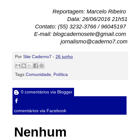
Reportagem: Marcelo Ribeiro
Data: 26/06/2016 21h51
Contato: (55) 3232-3766 / 96045197
E-mail: blogcadernosete@gmail.com
jornalismo@caderno7.com
Por
Site Caderno7
-
26 junho
Tags
Comunidade
,
Política
0 comentários via Blogger
comentários via Facebook
Nenhum