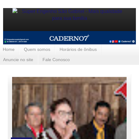
Home
Quem somos
Horários de ônibus
Anuncie no site
Fale Conosco