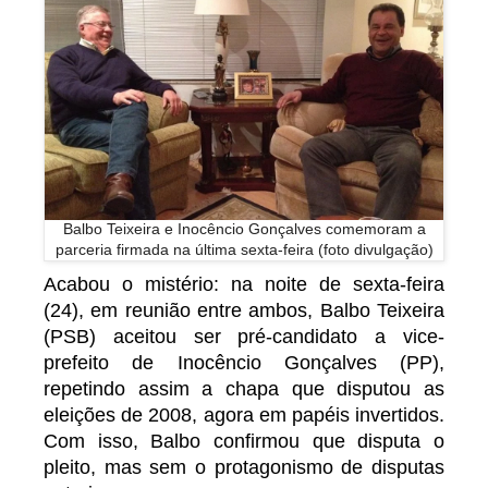
Balbo Teixeira e Inocêncio Gonçalves comemoram a
parceria firmada na última sexta-feira (foto divulgação)
Acabou o mistério: na noite de sexta-feira
(24), em reunião entre ambos, Balbo Teixeira
(PSB) aceitou ser pré-candidato a vice-
prefeito de Inocêncio Gonçalves (PP),
repetindo assim a chapa que disputou as
eleições de 2008, agora em papéis invertidos.
Com isso, Balbo confirmou que disputa o
pleito, mas sem o protagonismo de disputas