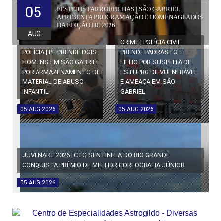
05
FESTEJOS FARROUPILHAS | SÃO GABRIEL
APRESENTA PROGRAMAÇÃO E HOMENAGEADOS
DA EDIÇÃO DE 2026
AUG
CRIME | POLÍCIA CIVIL
POLÍCIA | PF PRENDE DOIS
PRENDE PADRASTO E
HOMENS EM SÃO GABRIEL
FILHO POR SUSPEITA DE
POR ARMAZENAMENTO DE
ESTUPRO DE VULNERÁVEL
MATERIAL DE ABUSO
E AMEAÇA EM SÃO
INFANTIL
GABRIEL
05
AUG
2026
05
AUG
2026
JUVENART 2026 | CTG SENTINELA DO RIO GRANDE
CONQUISTA PRÊMIO DE MELHOR COREOGRAFIA JÚNIOR
05
AUG
2026