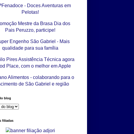
do blog
 filiadas