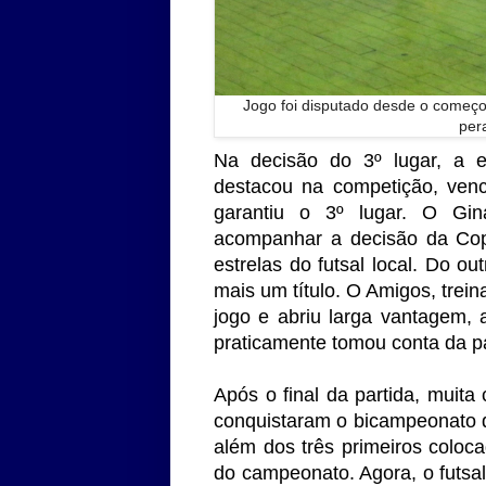
Jogo foi disputado desde o começo
per
Na decisão do 3º lugar, a 
destacou na competição, ven
garantiu o 3º lugar. O Gi
acompanhar a decisão da Cop
estrelas do futsal local. Do o
mais um título. O Amigos, tre
jogo e abriu larga vantagem,
praticamente tomou conta da pa
Após o final da partida, muit
conquistaram o bicampeonato 
além dos três primeiros coloc
do campeonato. Agora, o futsa