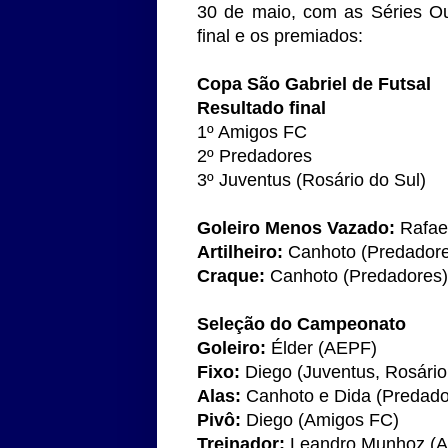
30 de maio, com as Séries Our
final e os premiados:
Copa São Gabriel de Futsal
Resultado final
1º Amigos FC
2º Predadores
3º Juventus (Rosário do Sul)
Goleiro Menos Vazado:
Rafae
Artilheiro:
Canhoto (Predadore
Craque:
Canhoto (Predadores)
Seleção do Campeonato
Goleiro:
Élder (AEPF)
Fixo:
Diego (Juventus, Rosário
Alas:
Canhoto e Dida (Predado
Pivô:
Diego (Amigos FC)
Treinador:
Leandro Munhoz (A