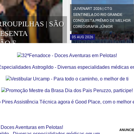
JUVENART 2026 | CTG
SENTINELA DO RIO GRANDE
CONQUISTA PRÊMIO DE MELHOR
RROUPILHAS | SÃO
COREOGRAFIA JÚNIOR
RESENTA
05
AUG
2026
ÃO E
OS DA EDIÇÃO
ANUNCIE