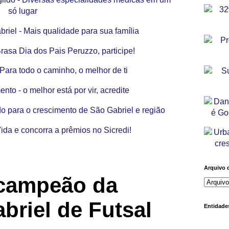
Arquivo 
icampeão da
briel de Futsal
Entidades