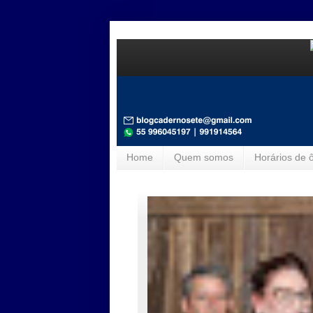
Home
Quem somos
Horários de 