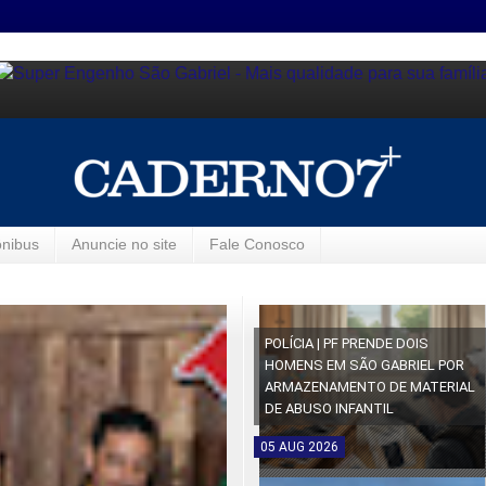
ônibus
Anuncie no site
Fale Conosco
POLÍCIA | PF PRENDE DOIS
HOMENS EM SÃO GABRIEL POR
ARMAZENAMENTO DE MATERIAL
DE ABUSO INFANTIL
05
AUG
2026