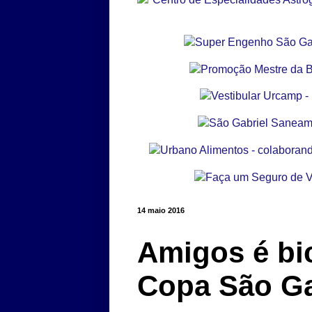
14 maio 2016
Amigos é b
Copa São Ga