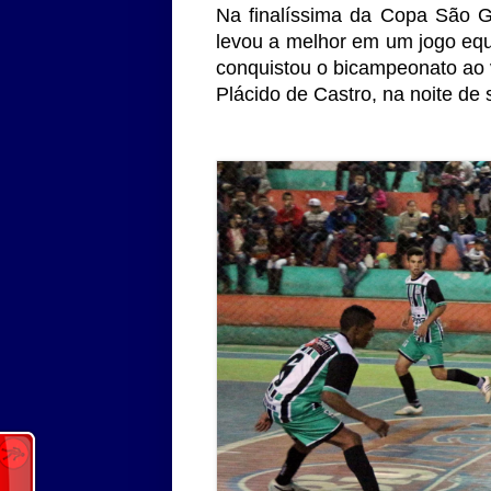
Na finalíssima da Copa São G
levou a melhor em um jogo equ
conquistou o bicampeonato ao 
Plácido de Castro, na noite de s