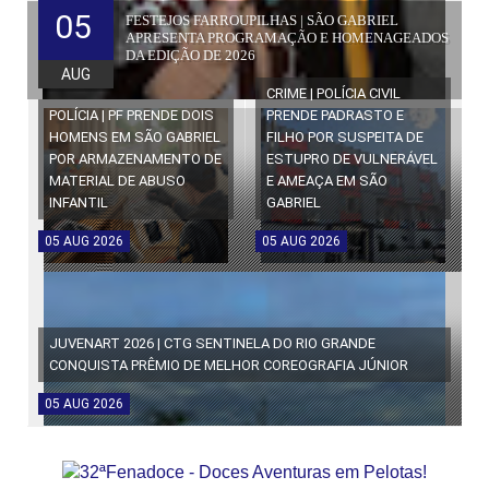
05
FESTEJOS FARROUPILHAS | SÃO GABRIEL
APRESENTA PROGRAMAÇÃO E HOMENAGEADOS
DA EDIÇÃO DE 2026
AUG
CRIME | POLÍCIA CIVIL
POLÍCIA | PF PRENDE DOIS
PRENDE PADRASTO E
HOMENS EM SÃO GABRIEL
FILHO POR SUSPEITA DE
POR ARMAZENAMENTO DE
ESTUPRO DE VULNERÁVEL
MATERIAL DE ABUSO
E AMEAÇA EM SÃO
INFANTIL
GABRIEL
05
AUG
2026
05
AUG
2026
JUVENART 2026 | CTG SENTINELA DO RIO GRANDE
CONQUISTA PRÊMIO DE MELHOR COREOGRAFIA JÚNIOR
05
AUG
2026