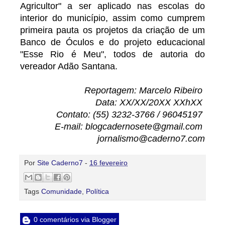
Agricultor" a ser aplicado nas escolas do
interior do município, assim como cumprem
primeira pauta os projetos da criação de um
Banco de Óculos e do projeto educacional
"Esse Rio é Meu", todos de autoria do
vereador Adão Santana.
Reportagem: Marcelo Ribeiro
Data: XX/XX/20XX XXhXX
Contato: (55) 3232-3766 / 96045197
E-mail: blogcadernosete@gmail.com
jornalismo@caderno7.com
Por
Site Caderno7
-
16 fevereiro
Tags
Comunidade
,
Política
0 comentários via Blogger