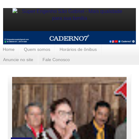
Home
Quem somos
Horários de ônibus
Anuncie no site
Fale Conosco