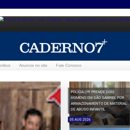
ônibus
Anuncie no site
Fale Conosco
POLÍCIA | PF PRENDE DOIS
HOMENS EM SÃO GABRIEL POR
ARMAZENAMENTO DE MATERIAL
DE ABUSO INFANTIL
05
AUG
2026