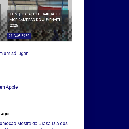
CONQUISTA | CTG CAIBOATÉ É
VICE-CAMPEÃO DO JUVENART
2026
03
AUG
2026
 AQUI