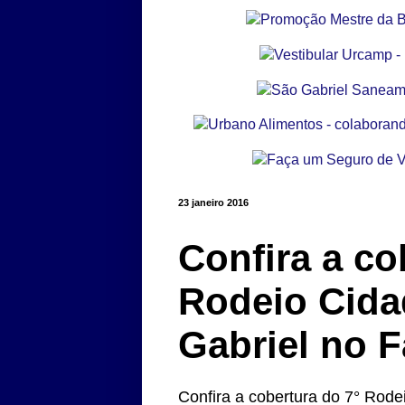
23 janeiro 2016
Confira a co
Rodeio Cida
Gabriel no 
Confira a cobertura do 7° Rod