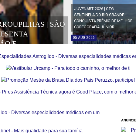
JUVENART 2026 | CTG
SENTINELA DO RIO GRANDE
CONQUISTA PRÊMIO DE MELHOR
RROUPILHAS | SÃO
COREOGRAFIA JÚNIOR
RESENTA
05
AUG
2026
ÃO E
OS DA EDIÇÃO
ANUNCIE