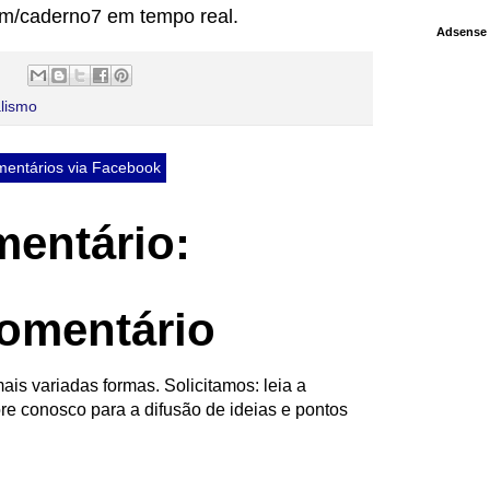
m/caderno7 em tempo real.
Adsense
alismo
entários via Facebook
entário:
omentário
ais variadas formas. Solicitamos: leia a
re conosco para a difusão de ideias e pontos