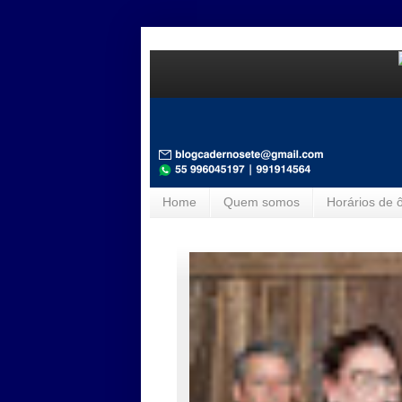
Home
Quem somos
Horários de 