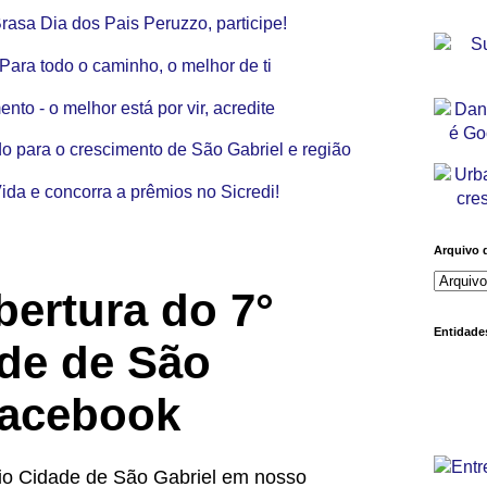
Arquivo 
bertura do 7°
Entidades
de de São
Facebook
eio Cidade de São Gabriel em nosso