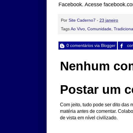
Facebook. Acesse facebook.co
Por
Site Caderno7
-
23 janeiro
Tags
Ao Vivo
,
Comunidade
,
Tradicion
0 comentários via Blogger
com
Nenhum com
Postar um c
Com jeito, tudo pode ser dito das m
matéria antes de comentar. Colabo
de vista em nível civilizado.