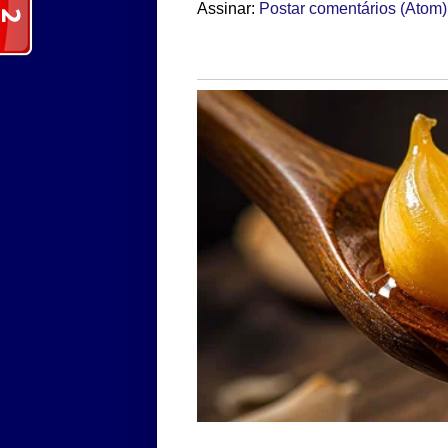
Assinar:
Postar comentários (Atom)