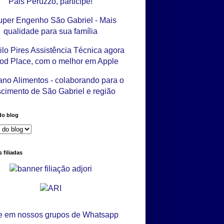
do blog
 filiadas