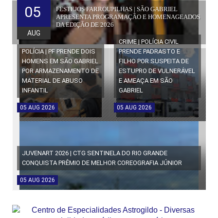
05
FESTEJOS FARROUPILHAS | SÃO GABRIEL
APRESENTA PROGRAMAÇÃO E HOMENAGEADOS
DA EDIÇÃO DE 2026
AUG
CRIME | POLÍCIA CIVIL
POLÍCIA | PF PRENDE DOIS
PRENDE PADRASTO E
HOMENS EM SÃO GABRIEL
FILHO POR SUSPEITA DE
POR ARMAZENAMENTO DE
ESTUPRO DE VULNERÁVEL
MATERIAL DE ABUSO
E AMEAÇA EM SÃO
INFANTIL
GABRIEL
05
AUG
2026
05
AUG
2026
JUVENART 2026 | CTG SENTINELA DO RIO GRANDE
CONQUISTA PRÊMIO DE MELHOR COREOGRAFIA JÚNIOR
05
AUG
2026