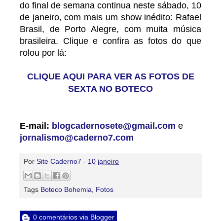
do final de semana continua neste sábado, 10
de janeiro, com mais um show inédito: Rafael
Brasil, de Porto Alegre, com muita música
brasileira. Clique e confira as fotos do que
rolou por lá:
CLIQUE AQUI PARA VER AS FOTOS DE
SEXTA NO BOTECO
E-mail:
blogcadernosete@gmail.com
e
jornalismo@caderno7.com
Por
Site Caderno7
-
10 janeiro
Tags
Boteco Bohemia
,
Fotos
0 comentários via Blogger