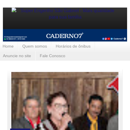
Home
Quem somos
Horários de ônibus
Anuncie no site
Fale Conosco