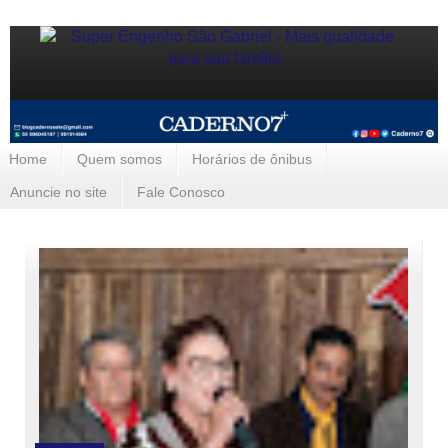
Home
Quem somos
Horários de ônibus
Anuncie no site
Fale Conosco