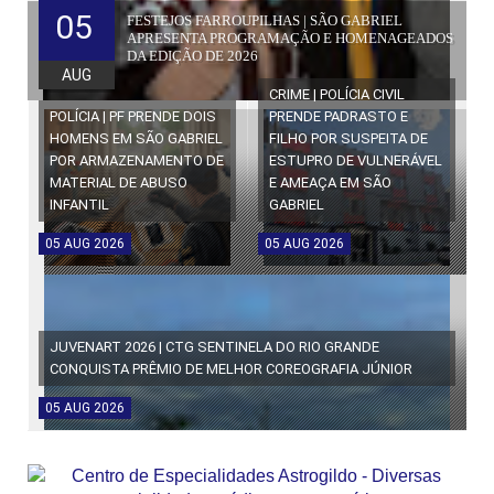
05
FESTEJOS FARROUPILHAS | SÃO GABRIEL
APRESENTA PROGRAMAÇÃO E HOMENAGEADOS
DA EDIÇÃO DE 2026
AUG
CRIME | POLÍCIA CIVIL
POLÍCIA | PF PRENDE DOIS
PRENDE PADRASTO E
HOMENS EM SÃO GABRIEL
FILHO POR SUSPEITA DE
POR ARMAZENAMENTO DE
ESTUPRO DE VULNERÁVEL
MATERIAL DE ABUSO
E AMEAÇA EM SÃO
INFANTIL
GABRIEL
05
AUG
2026
05
AUG
2026
JUVENART 2026 | CTG SENTINELA DO RIO GRANDE
CONQUISTA PRÊMIO DE MELHOR COREOGRAFIA JÚNIOR
05
AUG
2026