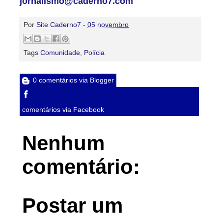
jornalismo@caderno7.com
Por
Site Caderno7
-
05 novembro
Tags
Comunidade
,
Polícia
0 comentários via Blogger
comentários via Facebook
Nenhum
comentário:
Postar um