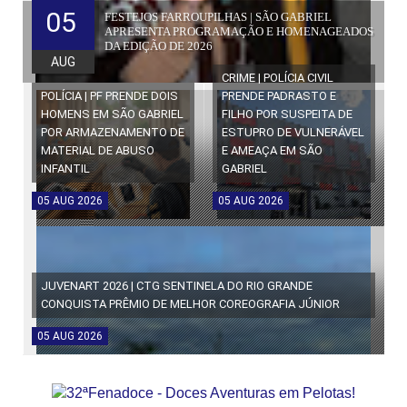
05
FESTEJOS FARROUPILHAS | SÃO GABRIEL
APRESENTA PROGRAMAÇÃO E HOMENAGEADOS
DA EDIÇÃO DE 2026
AUG
CRIME | POLÍCIA CIVIL
POLÍCIA | PF PRENDE DOIS
PRENDE PADRASTO E
HOMENS EM SÃO GABRIEL
FILHO POR SUSPEITA DE
POR ARMAZENAMENTO DE
ESTUPRO DE VULNERÁVEL
MATERIAL DE ABUSO
E AMEAÇA EM SÃO
INFANTIL
GABRIEL
05
AUG
2026
05
AUG
2026
JUVENART 2026 | CTG SENTINELA DO RIO GRANDE
CONQUISTA PRÊMIO DE MELHOR COREOGRAFIA JÚNIOR
05
AUG
2026