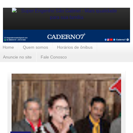
Home
Quem somos
Horários de ônibus
Anuncie no site
Fale Conosco