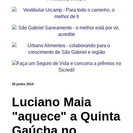
20 junho 2014
Luciano Maia
"aquece" a Quinta
Gaúcha no