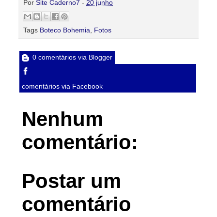
Por
Site Caderno7
-
20 junho
Tags
Boteco Bohemia
,
Fotos
0 comentários via Blogger
comentários via Facebook
Nenhum
comentário:
Postar um
comentário