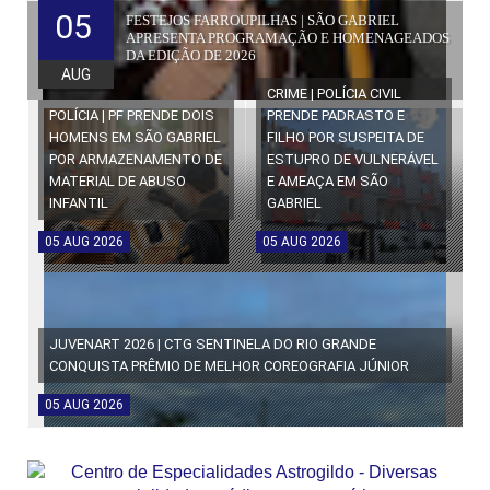
05
FESTEJOS FARROUPILHAS | SÃO GABRIEL
APRESENTA PROGRAMAÇÃO E HOMENAGEADOS
DA EDIÇÃO DE 2026
AUG
CRIME | POLÍCIA CIVIL
POLÍCIA | PF PRENDE DOIS
PRENDE PADRASTO E
HOMENS EM SÃO GABRIEL
FILHO POR SUSPEITA DE
POR ARMAZENAMENTO DE
ESTUPRO DE VULNERÁVEL
MATERIAL DE ABUSO
E AMEAÇA EM SÃO
INFANTIL
GABRIEL
05
AUG
2026
05
AUG
2026
JUVENART 2026 | CTG SENTINELA DO RIO GRANDE
CONQUISTA PRÊMIO DE MELHOR COREOGRAFIA JÚNIOR
05
AUG
2026