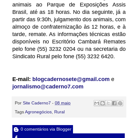
animais ao Parque de Exposições Assis
Brasil, até as 18 horas. No dia seguinte, já a
partir das 9:30h, julgamento dos animais, com
almoço de confraternização às 12 horas, e à
tarde, remate. As informações técnicas estão
disponíveis no Escritório Cambará Remates
pelo fone (55) 3232 0204 ou na secretaria do
Sindicato Rural pelo fone (55) 3232 6420.
E-mail:
blogcadernosete@gmail.com
e
jornalismo@caderno7.com
Por
Site Caderno7
-
08 maio
Tags
Agronegócios
,
Rural
0 comentários via Blogger