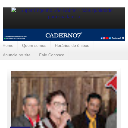
Home
Quem somos
Horários de ônibus
Anuncie no site
Fale Conosco