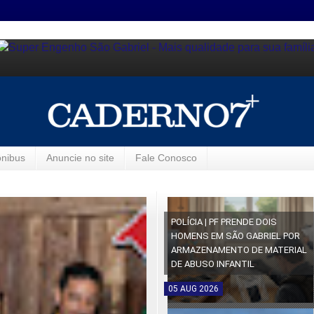
ônibus
Anuncie no site
Fale Conosco
POLÍCIA | PF PRENDE DOIS
HOMENS EM SÃO GABRIEL POR
ARMAZENAMENTO DE MATERIAL
DE ABUSO INFANTIL
05
AUG
2026