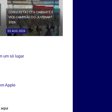
CONQUISTA | CTG CAIBOATÉ É
VICE-CAMPEÃO DO JUVENART
2026
03
AUG
2026
 AQUI