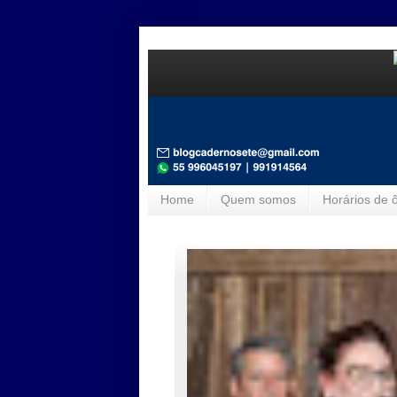
Home
Quem somos
Horários de 