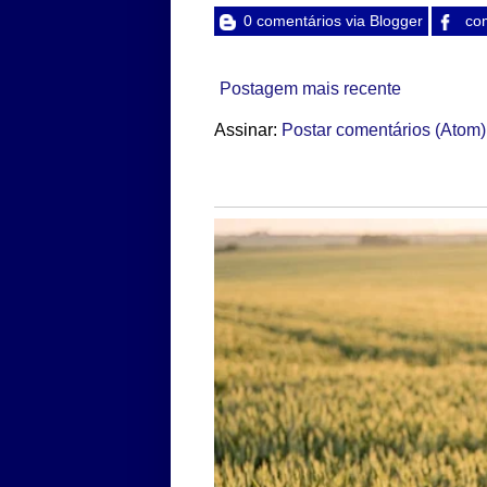
0 comentários via Blogger
com
Postagem mais recente
Assinar:
Postar comentários (Atom)