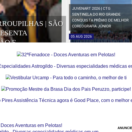
JUVENART 2026 | CTG
SENTINELA DO RIO GRANDE
CONQUISTA PRÊMIO DE MELHOR
RROUPILHAS | SÃO
COREOGRAFIA JÚNIOR
RESENTA
05
AUG
2026
ÃO E
OS DA EDIÇÃO
ANUNCIE