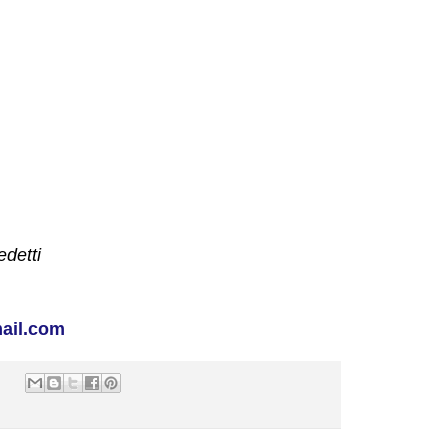
edetti
ail.com