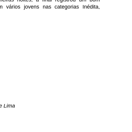
m vários jovens nas categorias Inédita,
ne Lima