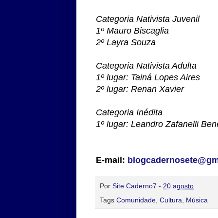
Categoria Nativista Juvenil
1º Mauro Biscaglia
2º Layra Souza
Categoria Nativista Adulta
1º lugar: Tainá Lopes Aires
2º lugar: Renan Xavier
Categoria Inédita
1º lugar: Leandro Zafanelli Ben
E-mail:
blogcadernosete@gm
Por
Site Caderno7
-
20 agosto
Tags
Comunidade
,
Cultura
,
Música