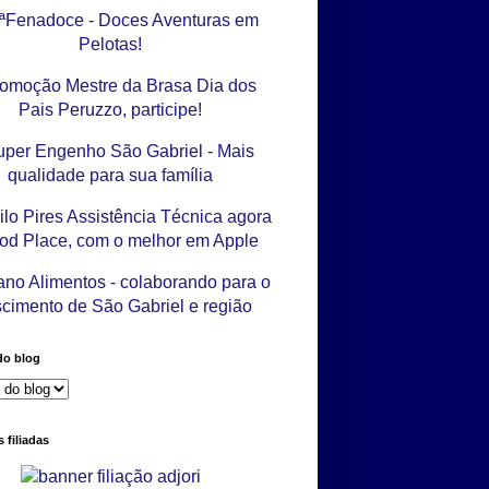
do blog
 filiadas