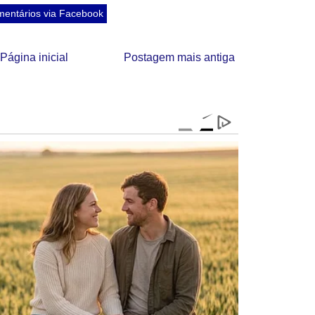
entários via Facebook
Página inicial
Postagem mais antiga