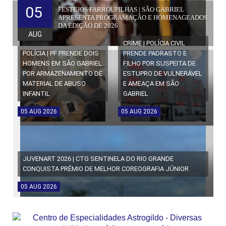
05
FESTEJOS FARROUPILHAS | SÃO GABRIEL
APRESENTA PROGRAMAÇÃO E HOMENAGEADOS
DA EDIÇÃO DE 2026
AUG
CRIME | POLÍCIA CIVIL
POLÍCIA | PF PRENDE DOIS
PRENDE PADRASTO E
HOMENS EM SÃO GABRIEL
FILHO POR SUSPEITA DE
POR ARMAZENAMENTO DE
ESTUPRO DE VULNERÁVEL
MATERIAL DE ABUSO
E AMEAÇA EM SÃO
INFANTIL
GABRIEL
05
AUG
2026
05
AUG
2026
JUVENART 2026 | CTG SENTINELA DO RIO GRANDE
CONQUISTA PRÊMIO DE MELHOR COREOGRAFIA JÚNIOR
05
AUG
2026