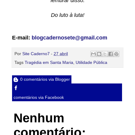
lembrar disso.
Do luto à luta!
E-mail:
blogcadernosete@gmail.com
Por
Site Caderno7
-
27 abril
Tags
Tragédia em Santa Maria
,
Utilidade Pública
0 comentários via Blogger
comentários via Facebook
Nenhum
comentário: