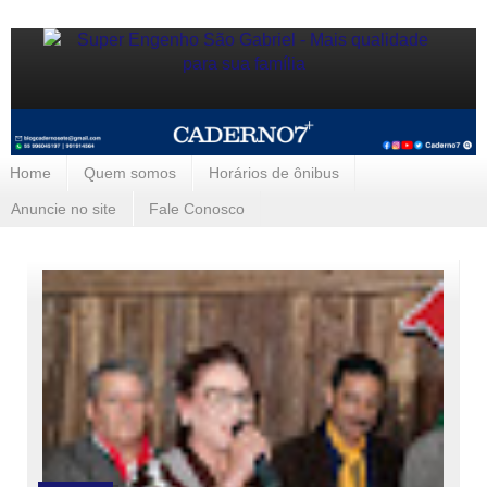
Home
Quem somos
Horários de ônibus
Anuncie no site
Fale Conosco