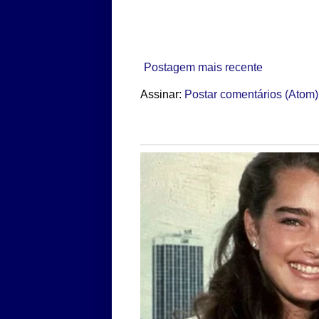
Postagem mais recente
Assinar:
Postar comentários (Atom)