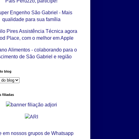
do blog
 filiadas