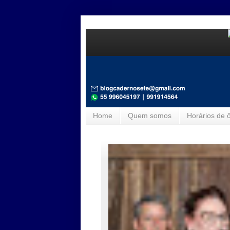
Home
Quem somos
Horários de 