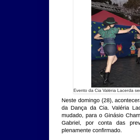
Evento da Cia Valéria Lacerda ser
Neste domingo (28), acontecerá
da Dança da Cia. Valéria Lac
mudado, para o Ginásio Champ
Gabriel, por conta das pr
plenamente confirmado.