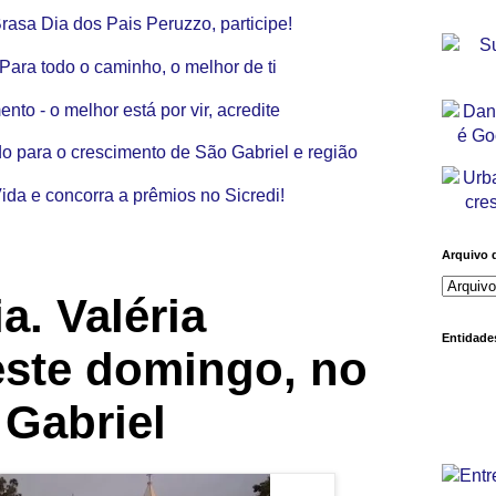
Arquivo 
a. Valéria
Entidades
este domingo, no
 Gabriel