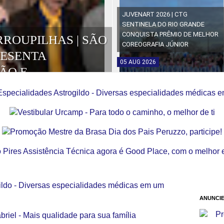
JUVENART 2026 | CTG
SENTINELA DO RIO GRANDE
CONQUISTA PRÊMIO DE MELHOR
RROUPILHAS | SÃO
COREOGRAFIA JÚNIOR
RESENTA
05
AUG
2026
ÃO E
OS DA EDIÇÃO
ANUNCIE