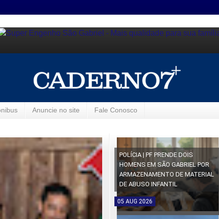
ônibus
Anuncie no site
Fale Conosco
POLÍCIA | PF PRENDE DOIS
HOMENS EM SÃO GABRIEL POR
ARMAZENAMENTO DE MATERIAL
DE ABUSO INFANTIL
05
AUG
2026