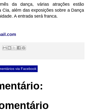
mês da dança, várias atrações estão
 Cia, além das exposições sobre a Dança
idade. A entrada será franca.
ail.com
entários via Facebook
entário:
omentário