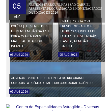
05
FESTEJOS FARROUPILHAS | SÃO GABRIEL
APRESENTA PROGRAMAÇÃO E HOMENAGEADOS
DA EDIÇÃO DE 2026
AUG
CRIME | POLÍCIA CIVIL
POLÍCIA | PF PRENDE DOIS
PRENDE PADRASTO E
HOMENS EM SÃO GABRIEL
FILHO POR SUSPEITA DE
POR ARMAZENAMENTO DE
ESTUPRO DE VULNERÁVEL
MATERIAL DE ABUSO
E AMEAÇA EM SÃO
INFANTIL
GABRIEL
05
AUG
2026
05
AUG
2026
JUVENART 2026 | CTG SENTINELA DO RIO GRANDE
CONQUISTA PRÊMIO DE MELHOR COREOGRAFIA JÚNIOR
05
AUG
2026