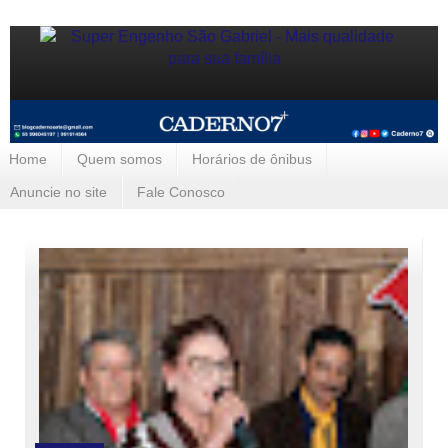
Home
Quem somos
Horários de ônibus
Anuncie no site
Fale Conosco