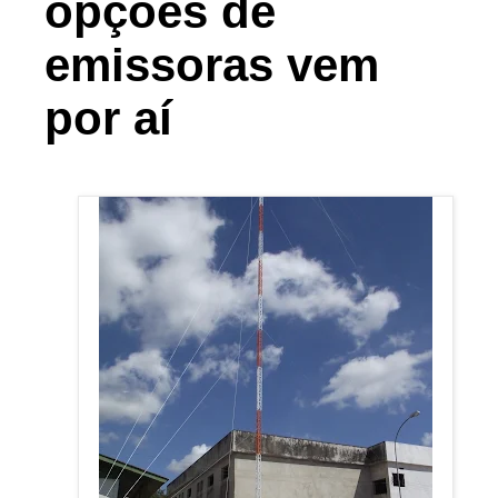
opções de
emissoras vem
por aí