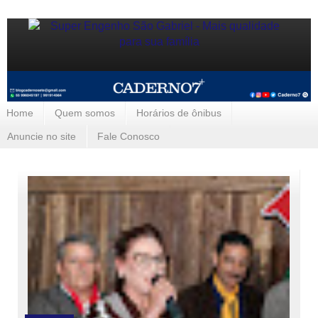
Home
Quem somos
Horários de ônibus
Anuncie no site
Fale Conosco