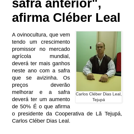
safra anterior",
afirma Cléber Leal
A ovinocultura, que vem
tendo um crescimento
promissor no mercado
agrícola mundial,
deverá ter mais ganhos
neste ano com a safra
que se avizinha. Os
preços deverão
melhorar e a safra
Carlos Cléber Dias Leal,
deverá ter um aumento
Tejupá
de 50% É o que afirma
o presidente da Cooperativa de Lã Tejupá,
Carlos Cléber Dias Leal.