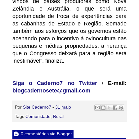
vindos de países produtores como Nova
Zelândia e Austrália, o que será uma
oportunidade de troca de experiências para
as cabanhas do Estado e Região. Somado
também aos esforços que os governos estão
acenando para o incentivo à ovinocultura nas
pequenas e médias propriedades, a herança
que o Congresso deixará para a região será
inestimável", finaliza.
Siga o Caderno7 no Twitter
/
E-mail:
blogcadernosete@gmail.com
Por
Site Caderno7
-
31 maio
Tags
Comunidade
,
Rural
0 comentários via Blogger