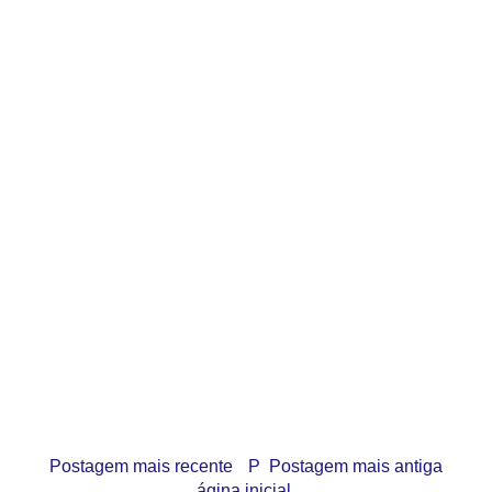
Postagem mais recente
P
Postagem mais antiga
ágina inicial