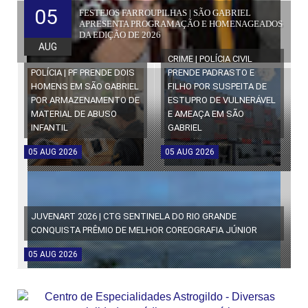
05
FESTEJOS FARROUPILHAS | SÃO GABRIEL
APRESENTA PROGRAMAÇÃO E HOMENAGEADOS
DA EDIÇÃO DE 2026
AUG
CRIME | POLÍCIA CIVIL
POLÍCIA | PF PRENDE DOIS
PRENDE PADRASTO E
HOMENS EM SÃO GABRIEL
FILHO POR SUSPEITA DE
POR ARMAZENAMENTO DE
ESTUPRO DE VULNERÁVEL
MATERIAL DE ABUSO
E AMEAÇA EM SÃO
INFANTIL
GABRIEL
05
AUG
2026
05
AUG
2026
JUVENART 2026 | CTG SENTINELA DO RIO GRANDE
CONQUISTA PRÊMIO DE MELHOR COREOGRAFIA JÚNIOR
05
AUG
2026